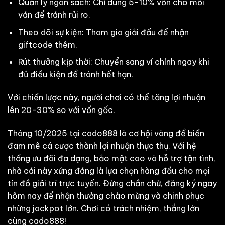
Quản lý ngân sách: Chỉ dùng 5-10% vốn cho mỗi
ván để tránh rủi ro.
Theo dõi sự kiện: Tham gia giải đấu để nhận
giftcode thêm.
Rút thưởng kịp thời: Chuyển sang ví chính ngay khi
đủ điều kiện để tránh hết hạn.
Với chiến lược này, người chơi có thể tăng lợi nhuận
lên 20-30% so với vốn gốc.
Tháng 10/2025 tại cado888 là cơ hội vàng để biến
đam mê cá cược thành lợi nhuận thực thụ. Với hệ
thống ưu đãi đa dạng, bảo mật cao và hỗ trợ tận tình,
nhà cái này xứng đáng là lựa chọn hàng đầu cho mọi
tín đồ giải trí trực tuyến. Đừng chần chừ, đăng ký ngay
hôm nay để nhận thưởng chào mừng và chinh phục
những jackpot lớn. Chơi có trách nhiệm, thắng lớn
cùng cado888!