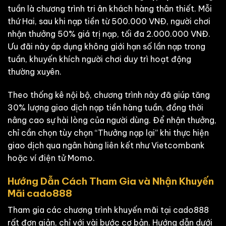
tuần là chương trình tri ân khách hàng thân thiết. Mỗi
thứ Hai, sau khi nạp tiền từ 500.000 VNĐ, người chơi
nhận thưởng 50% giá trị nạp, tối đa 2.000.000 VNĐ.
Ưu đãi này áp dụng không giới hạn số lần nạp trong
tuần, khuyến khích người chơi duy trì hoạt động
thường xuyên.
Theo thống kê nội bộ, chương trình này đã giúp tăng
30% lượng giao dịch nạp tiền hàng tuần, đồng thời
nâng cao sự hài lòng của người dùng. Để nhận thưởng,
chỉ cần chọn tùy chọn “Thưởng nạp lại” khi thực hiện
giao dịch qua ngân hàng liên kết như Vietcombank
hoặc ví điện tử Momo.
Hướng Dẫn Cách Tham Gia và Nhận Khuyến
Mãi cado888
Tham gia các chương trình khuyến mãi tại cado888
rất đơn giản, chỉ với vài bước cơ bản. Hướng dẫn dưới