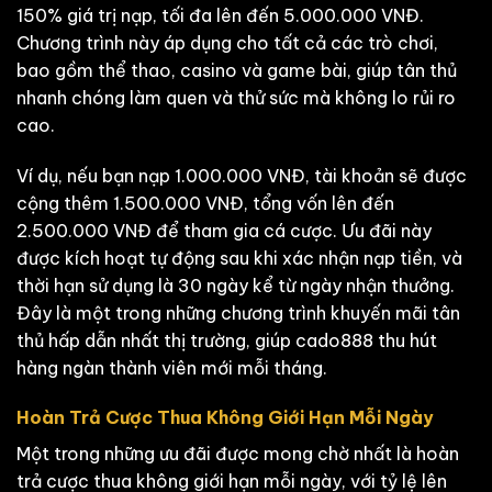
150% giá trị nạp, tối đa lên đến 5.000.000 VNĐ.
Chương trình này áp dụng cho tất cả các trò chơi,
bao gồm thể thao, casino và game bài, giúp tân thủ
nhanh chóng làm quen và thử sức mà không lo rủi ro
cao.
Ví dụ, nếu bạn nạp 1.000.000 VNĐ, tài khoản sẽ được
cộng thêm 1.500.000 VNĐ, tổng vốn lên đến
2.500.000 VNĐ để tham gia cá cược. Ưu đãi này
được kích hoạt tự động sau khi xác nhận nạp tiền, và
thời hạn sử dụng là 30 ngày kể từ ngày nhận thưởng.
Đây là một trong những chương trình khuyến mãi tân
thủ hấp dẫn nhất thị trường, giúp cado888 thu hút
hàng ngàn thành viên mới mỗi tháng.
Hoàn Trả Cược Thua Không Giới Hạn Mỗi Ngày
Một trong những ưu đãi được mong chờ nhất là hoàn
trả cược thua không giới hạn mỗi ngày, với tỷ lệ lên