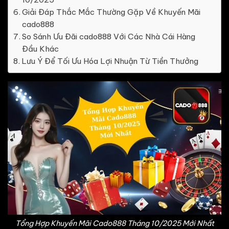
Giải Đáp Thắc Mắc Thường Gặp Về Khuyến Mãi
cado888
So Sánh Ưu Đãi cado888 Với Các Nhà Cái Hàng
Đầu Khác
Lưu Ý Để Tối Ưu Hóa Lợi Nhuận Từ Tiền Thưởng
Tổng Hợp Khuyến Mãi Cado888 Tháng 10/2025 Mới Nhất