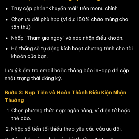
Truy cập phần “Khuyến mãi” trên menu chính.
Chọn ưu đãi phù hợp (ví dụ: 150% chào mừng cho
tân thủ).
Nhấp “Tham gia ngay” và xác nhận điều khoản.
Hệ thống sẽ tự động kích hoạt chương trình cho tài
khoản của bạn.
Lưu ý kiểm tra email hoặc thông báo in-app để cập
nhật trạng thái đăng ký.
Bước 3: Nạp Tiền và Hoàn Thành Điều Kiện Nhận
Thưởng
Chọn phương thức nạp: ngân hàng, ví điện tử hoặc
thẻ cào.
Nhập số tiền tối thiểu theo yêu cầu của ưu đãi.