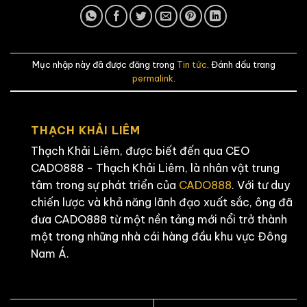
Mục nhập này đã được đăng trong
Tin tức
. Đánh dấu trang
permalink
.
THẠCH KHẢI LIÊM
Thạch Khải Liêm, được biết đến qua CEO
CADO888 - Thạch Khải Liêm, là nhân vật trung
tâm trong sự phát triển của
CADO888
. Với tư duy
chiến lược và khả năng lãnh đạo xuất sắc, ông đã
đưa CADO888 từ một nền tảng mới nổi trở thành
một trong những nhà cái hàng đầu khu vực Đông
Nam Á.