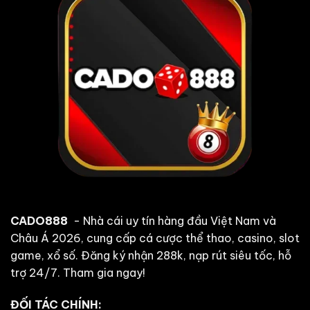
CADO888
- Nhà cái uy tín hàng đầu Việt Nam và
Châu Á 2026, cung cấp cá cược thể thao, casino, slot
game, xổ số. Đăng ký nhận 288k, nạp rút siêu tốc, hỗ
trợ 24/7. Tham gia ngay!
ĐỐI TÁC CHÍNH: