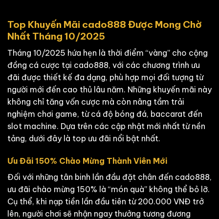
Top Khuyến Mãi cado888 Được Mong Chờ
Nhất Tháng 10/2025
Tháng 10/2025 hứa hẹn là thời điểm “vàng” cho cộng
đồng cá cược tại cado888, với các chương trình ưu
đãi được thiết kế đa dạng, phù hợp mọi đối tượng từ
người mới đến cao thủ lâu năm. Những khuyến mãi này
không chỉ tăng vốn cược mà còn nâng tầm trải
nghiệm chơi game, từ cá độ bóng đá, baccarat đến
slot machine. Dựa trên các cập nhật mới nhất từ nền
tảng, dưới đây là top ưu đãi nổi bật nhất.
Ưu Đãi 150% Chào Mừng Thành Viên Mới
Đối với những tân binh lần đầu đặt chân đến cado888,
ưu đãi chào mừng 150% là “món quà” không thể bỏ lỡ.
Cụ thể, khi nạp tiền lần đầu tiên từ 200.000 VNĐ trở
lên, người chơi sẽ nhận ngay thưởng tương đương