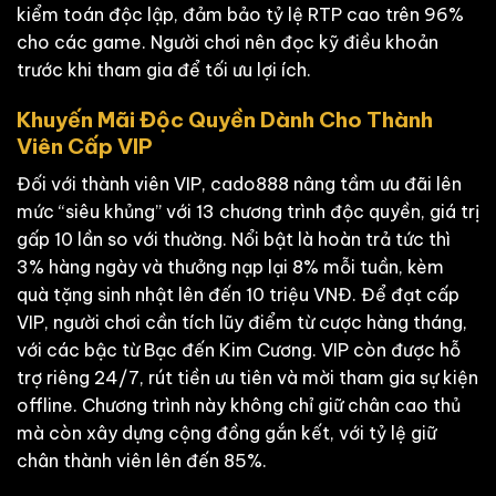
kiểm toán độc lập, đảm bảo tỷ lệ RTP cao trên 96%
cho các game. Người chơi nên đọc kỹ điều khoản
trước khi tham gia để tối ưu lợi ích.
Khuyến Mãi Độc Quyền Dành Cho Thành
Viên Cấp VIP
Đối với thành viên VIP, cado888 nâng tầm ưu đãi lên
mức “siêu khủng” với 13 chương trình độc quyền, giá trị
gấp 10 lần so với thường. Nổi bật là hoàn trả tức thì
3% hàng ngày và thưởng nạp lại 8% mỗi tuần, kèm
quà tặng sinh nhật lên đến 10 triệu VNĐ. Để đạt cấp
VIP, người chơi cần tích lũy điểm từ cược hàng tháng,
với các bậc từ Bạc đến Kim Cương. VIP còn được hỗ
trợ riêng 24/7, rút tiền ưu tiên và mời tham gia sự kiện
offline. Chương trình này không chỉ giữ chân cao thủ
mà còn xây dựng cộng đồng gắn kết, với tỷ lệ giữ
chân thành viên lên đến 85%.