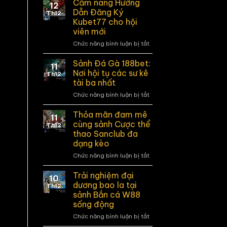
Cẩm nang Hướng
12
Dẫn Đăng Ký
Th12
Kubet77 cho hội
viên mới
Chức năng bình luận bị tắt
ở
Cẩm
nang
Sảnh Đá Gà 188bet:
11
Hướng
Nơi hội tụ các sư kê
Th12
Dẫn
tài ba nhất
Đăng
Chức năng bình luận bị tắt
ở
Ký
Sảnh
Kubet77
Đá
cho
Thỏa mãn đam mê
11
Gà
hội
cùng sảnh Cược thể
Th12
188bet:
viên
thao Sanclub đa
Nơi
mới
dạng kèo
hội
tụ
Chức năng bình luận bị tắt
ở
các
Thỏa
sư
mãn
Trải nghiệm đại
10
kê
đam
dương bao la tại
Th12
tài
mê
sảnh Bắn cá W88
ba
cùng
sống động
nhất
sảnh
Cược
Chức năng bình luận bị tắt
ở
thể
Trải