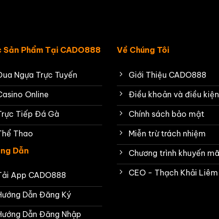
 Sản Phẩm Tại CADO888
Về Chúng Tôi
Đua Ngựa Trực Tuyến
Giới Thiệu CADO888
Casino Online
Điều khoản và điều kiện
Trực Tiếp Đá Gà
Chính sách bảo mật
Thể Thao
Miễn trừ trách nhiệm
ng Dẫn
Chương trình khuyến mã
CEO - Thạch Khải Liêm
Tải App CADO888
Hướng Dẫn Đăng Ký
Hướng Dẫn Đăng Nhập