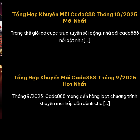
Tổng Hợp Khuyến Mãi Cado888 Tháng 10/2025
Mới Nhất
Trong thế giới cá cược trực tuyến sôi động, nhà cái cado888
nổi bật như [...]
Tổng Hợp Khuyến Mãi Cado888 Tháng 9/2025
Hot Nhất
Tháng 9/2025, Cado888 mang đến hàng loạt chương trình
khuyến mãi hấp dẫn dành cho [...]