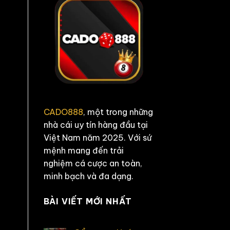
CADO888
, một trong những
nhà cái uy tín hàng đầu tại
Việt Nam năm 2025. Với sứ
mệnh mang đến trải
nghiệm cá cược an toàn,
minh bạch và đa dạng.
BÀI VIẾT MỚI NHẤT