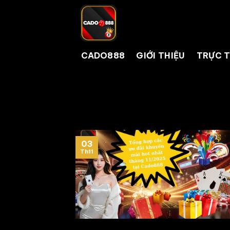
Chuyển
đến
nội
dung
CADO888
GIỚI THIỆU
TRỰC T
03
Th11