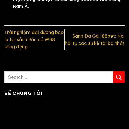
Nam Á.
Trải nghiệm đại dương bao
Sảnh Đá Gà 188bet: Nơi
la tại sảnh Bắn cá W88
hội tụ các sư kê tài ba nhất
sống động
VỀ CHÚNG TÔI