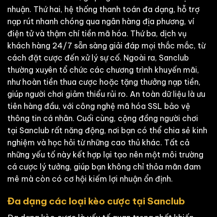
nhuận. Thứ hai, hệ thống thanh toán đa dạng, hỗ trợ
nạp rút nhanh chóng qua ngân hàng địa phương, ví
điện tử và thậm chí tiền mã hóa. Thứ ba, dịch vụ
khách hàng 24/7 sẵn sàng giải đáp mọi thắc mắc, từ
cách đặt cược đến xử lý sự cố. Ngoài ra, Sanclub
thường xuyên tổ chức các chương trình khuyến mãi,
như hoàn tiền thua cược hoặc tặng thưởng nạp tiền,
giúp người chơi giảm thiểu rủi ro. An toàn dữ liệu là ưu
tiên hàng đầu, với công nghệ mã hóa SSL bảo vệ
thông tin cá nhân. Cuối cùng, cộng đồng người chơi
tại Sanclub rất năng động, nơi bạn có thể chia sẻ kinh
nghiệm và học hỏi từ những cao thủ khác. Tất cả
những yếu tố này kết hợp lại tạo nên một môi trường
cá cược lý tưởng, giúp bạn không chỉ thỏa mãn đam
mê mà còn có cơ hội kiếm lợi nhuận ổn định.
Đa dạng các loại kèo cược tại Sanclub