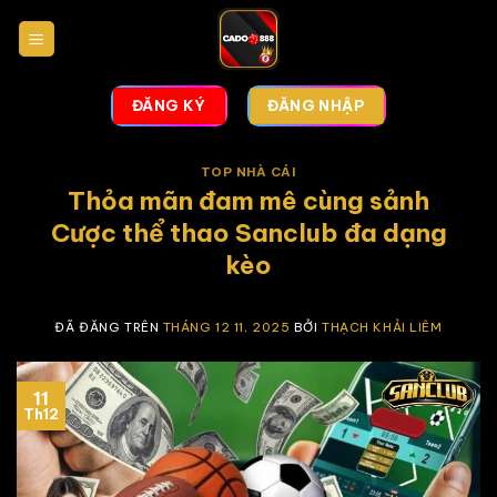
Chuyển
đến
nội
dung
ĐĂNG KÝ
ĐĂNG NHẬP
TOP NHÀ CÁI
Thỏa mãn đam mê cùng sảnh
Cược thể thao Sanclub đa dạng
kèo
ĐÃ ĐĂNG TRÊN
THÁNG 12 11, 2025
BỞI
THẠCH KHẢI LIÊM
11
Th12