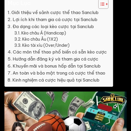
Mục Lục
Giới thiệu về sảnh cược thể thao Sanclub
Lợi ích khi tham gia cá cược tại Sanclub
Đa dạng các loại kèo cược tại Sanclub
Kèo châu Á (Handicap)
Kèo châu Âu (1X2)
Kèo tài xỉu (Over/Under)
Các môn thể thao phổ biến có sẵn kèo cược
Hướng dẫn đăng ký và tham gia cá cược
Khuyến mãi và bonus hấp dẫn tại Sanclub
An toàn và bảo mật trong cá cược thể thao
Kinh nghiệm cá cược hiệu quả tại Sanclub