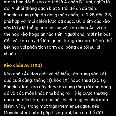
mạnh hơn đội B, kèo có thể là A chấp B 1 trái, nghĩa là
đội A phải thắng cách biệt 2 trái để ăn đủ tiền.
Sanclub cung cấp đa dạng mức chấp, từ 0.25 đến 2.5,
phù hợp với mọi chiến lược cá cược. Ưu điểm của kèo
này là tỷ lệ thắng cao hơn so với kèo châu Âu, vì có
thể hòa kèo hoặc ăn nửa tiền. Người chơi mới nên bắt
đầu với kèo này để làm quen, trong khi cao thủ có thể
kết hợp với phân tích form đội bóng để tối ưu lợi
nhuận.
Kèo châu Âu (1X2)
Kèo châu Âu đơn giản và dễ hiểu, tập trung vào kết
quả cuối cùng: thắng (1), hòa (X) hoặc thua (2). Tại
Sanclub, loại kèo này được áp dụng rộng rãi cho bóng
đá và các môn khác như bóng rổ. Tỷ lệ cược thường
cao cho cửa hòa, tạo cơ hội lớn cho người chơi mạo
hiểm. Ví dụ, trong một trận Premier League, nếu
Manchester United gặp Liverpool, bạn có thể đặt