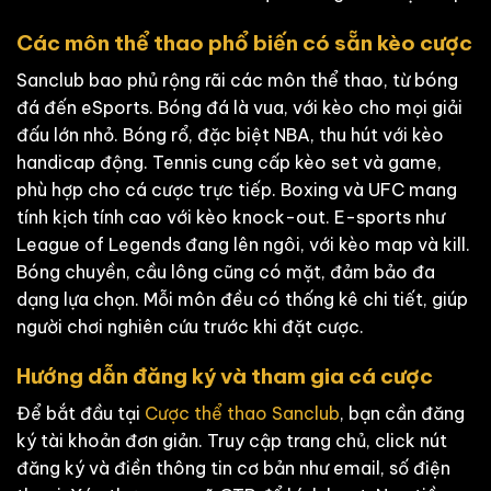
Các môn thể thao phổ biến có sẵn kèo cược
Sanclub bao phủ rộng rãi các môn thể thao, từ bóng
đá đến eSports. Bóng đá là vua, với kèo cho mọi giải
đấu lớn nhỏ. Bóng rổ, đặc biệt NBA, thu hút với kèo
handicap động. Tennis cung cấp kèo set và game,
phù hợp cho cá cược trực tiếp. Boxing và UFC mang
tính kịch tính cao với kèo knock-out. E-sports như
League of Legends đang lên ngôi, với kèo map và kill.
Bóng chuyền, cầu lông cũng có mặt, đảm bảo đa
dạng lựa chọn. Mỗi môn đều có thống kê chi tiết, giúp
người chơi nghiên cứu trước khi đặt cược.
Hướng dẫn đăng ký và tham gia cá cược
Để bắt đầu tại
Cược thể thao Sanclub
, bạn cần đăng
ký tài khoản đơn giản. Truy cập trang chủ, click nút
đăng ký và điền thông tin cơ bản như email, số điện