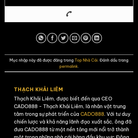
Mục nhập này đã được đăng trong
Top Nhà Cái
. Đánh dấu trang
permalink
.
THẠCH KHẢI LIÊM
Thạch Khải Liêm, được biết đến qua CEO
CADO888 - Thạch Khải Liêm, là nhân vật trung
tâm trong sự phát triển của
CADO888
. Với tư duy
chiến lược và khả năng lãnh đạo xuất sắc, ông đã
đưa CADO888 từ một nền tảng mới nổi trở thành
một trong những nhà cái hàng đầu khu vực Đông