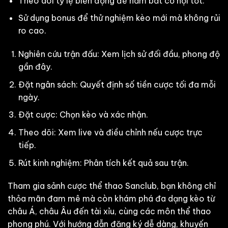
Theo dõi tỷ lệ biến động để nắm bắt cơ hội tốt.
Sử dụng bonus để thử nghiệm kèo mới mà không rủi
ro cao.
Nghiên cứu trận đấu: Xem lịch sử đối đầu, phong độ
gần đây.
Đặt ngân sách: Quyết định số tiền cược tối đa mỗi
ngày.
Đặt cược: Chọn kèo và xác nhận.
Theo dõi: Xem live và điều chỉnh nếu cược trực
tiếp.
Rút kinh nghiệm: Phân tích kết quả sau trận.
Tham gia sảnh cược thể thao Sanclub, bạn không chỉ
thỏa mãn đam mê mà còn khám phá đa dạng kèo từ
châu Á, châu Âu đến tài xỉu, cùng các môn thể thao
phong phú. Với hướng dẫn đăng ký dễ dàng, khuyến