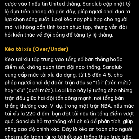
cược vào 1 nếu tin United thắng. Sanclub cập nhật tỷ
lệ dựa trên phong độ gần đây, giúp người chơi đưa ra
lựa chọn sáng suốt. Loại kèo này phù hợp cho người
mới vì không cần tính toán phức tạp, nhưng vẫn đòi
hỏi kiến thức về đội bóng để tăng tỷ lệ thắng.
Kèo tài xỉu (Over/Under)
Kèo tài xỉu tập trung vào tổng số bàn thắng hoặc
điểm số, không quan tâm đội nào thắng. Sanclub
cung cấp mức tài xỉu đa dạng, từ 1.5 đến 4.5, cho
phép người chơi dự đoán trận đấu sẽ “tài” (trên mức)
hay “xỉu” (dưới mức). Loại kèo này lý tưởng cho những
trận đấu giữa hai đội tấn công mạnh, nơi tổng bàn
thắng thường cao. Ví dụ, trong một trận NBA, nếu mức
tài xỉu là 220 điểm, bạn đặt tài nếu tin tổng điểm vượt
quá. Sanclub hỗ trợ thống kê lịch sử để phân tích, giúp
nâng cao độ chính xác. Đây là kèo an toàn cho người
chơi muốn tránh rủi ro từ kết quả thắng thua trực tiếp.