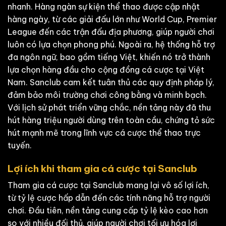
nhanh. Hàng ngàn sự kiện thể thao được cập nhật
hàng ngày, từ các giải đấu lớn như World Cup, Premier
League đến các trận đấu địa phương, giúp người chơi
luôn có lựa chọn phong phú. Ngoài ra, hệ thống hỗ trợ
đa ngôn ngữ, bao gồm tiếng Việt, khiến nó trở thành
lựa chọn hàng đầu cho cộng đồng cá cược tại Việt
Nam. Sanclub cam kết tuân thủ các quy định pháp lý,
đảm bảo môi trường chơi công bằng và minh bạch.
Với lịch sử phát triển vững chắc, nền tảng này đã thu
hút hàng triệu người dùng trên toàn cầu, chứng tỏ sức
hút mạnh mẽ trong lĩnh vực cá cược thể thao trực
tuyến.
Lợi ích khi tham gia cá cược tại Sanclub
Tham gia cá cược tại Sanclub mang lại vô số lợi ích,
từ tỷ lệ cược hấp dẫn đến các tính năng hỗ trợ người
chơi. Đầu tiên, nền tảng cung cấp tỷ lệ kèo cao hơn
so với nhiều đối thủ, giúp người chơi tối ưu hóa lợi