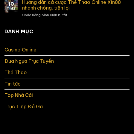
nghiệm
Hướng dẫn cá cược Thể Thao Online Xin88
Cược
ba
10
đại
thể
nhanh chóng, tiện lợi
nhất
Th12
dương
thao
Chức năng bình luận bị tắt
ở
bao
Sanclub
Hướng
la
đa
dẫn
tại
dạng
cá
DANH MỤC
sảnh
kèo
cược
Bắn
Thể
cá
Thao
W88
Casino Online
Online
sống
Xin88
động
Đua Ngựa Trực Tuyến
nhanh
chóng,
tiện
Thể Thao
lợi
Tin tức
Top Nhà Cái
Trực Tiếp Đá Gà