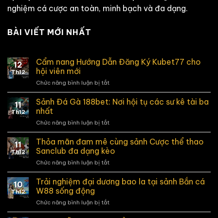
nghiệm cá cược an toàn, minh bạch và đa dạng.
BÀI VIẾT MỚI NHẤT
Cẩm nang Hướng Dẫn Đăng Ký Kubet77 cho
12
hội viên mới
Th12
Chức năng bình luận bị tắt
ở
Cẩm
nang
Sảnh Đá Gà 188bet: Nơi hội tụ các sư kê tài ba
11
Hướng
nhất
Th12
Dẫn
Chức năng bình luận bị tắt
ở
Đăng
Sảnh
Ký
Đá
Thỏa mãn đam mê cùng sảnh Cược thể thao
Kubet77
11
Gà
cho
Sanclub đa dạng kèo
Th12
188bet:
hội
Chức năng bình luận bị tắt
ở
Nơi
viên
Thỏa
hội
mới
mãn
Trải nghiệm đại dương bao la tại sảnh Bắn cá
tụ
10
đam
các
W88 sống động
Th12
mê
sư
Chức năng bình luận bị tắt
ở
cùng
kê
Trải
sảnh
tài