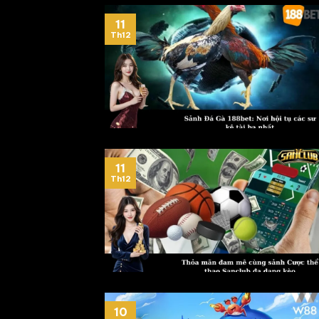
11
Th12
11
Th12
10