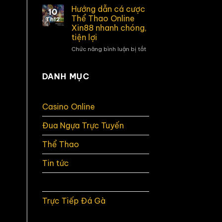
thao
nghiệm
Hướng dẫn cá cược
10
Sanclub
đại
Thể Thao Online
Th12
đa
dương
Xin88 nhanh chóng,
dạng
bao
tiện lợi
kèo
la
tại
Chức năng bình luận bị tắt
ở
sảnh
Hướng
Bắn
dẫn
cá
cá
DANH MỤC
W88
cược
sống
Thể
động
Thao
Casino Online
Online
Xin88
Đua Ngựa Trực Tuyến
nhanh
chóng,
tiện
Thể Thao
lợi
Tin tức
Top Nhà Cái
Trực Tiếp Đá Gà