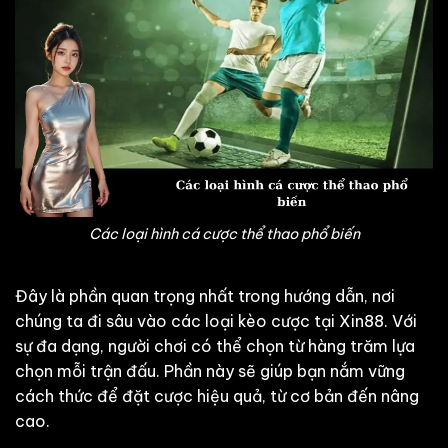
Các loại hình cá cược thể thao phổ biến
Đây là phần quan trọng nhất trong hướng dẫn, nơi
chúng ta đi sâu vào các loại kèo cược tại Xin88. Với
sự đa dạng, người chơi có thể chọn từ hàng trăm lựa
chọn mỗi trận đấu. Phần này sẽ giúp bạn nắm vững
cách thức để đặt cược hiệu quả, từ cơ bản đến nâng
cao.