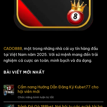
CADO888
, một trong những nhà cái uy tín hàng đầu
tại Việt Nam năm 2025. Với sứ mệnh mang đến trải
nghiệm cá cược an toàn, minh bạch và đa dạng.
BÀI VIẾT MỚI NHẤT
Cẩm nang Hướng Dẫn Đăng Ký Kubet77 cho
12
hội viên mới
Th12
Chức năng bình luận bị tắt
ở
Cẩm
nang
Sảnh Đá Gà 188bet: Nơi hội tụ các sư kê tài ba