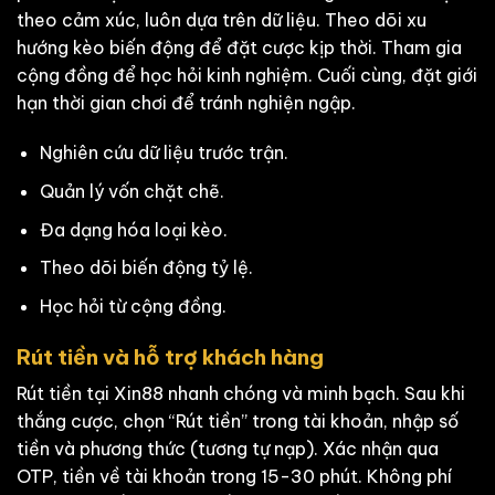
theo cảm xúc, luôn dựa trên dữ liệu. Theo dõi xu
hướng kèo biến động để đặt cược kịp thời. Tham gia
cộng đồng để học hỏi kinh nghiệm. Cuối cùng, đặt giới
hạn thời gian chơi để tránh nghiện ngập.
Nghiên cứu dữ liệu trước trận.
Quản lý vốn chặt chẽ.
Đa dạng hóa loại kèo.
Theo dõi biến động tỷ lệ.
Học hỏi từ cộng đồng.
Rút tiền và hỗ trợ khách hàng
Rút tiền tại Xin88 nhanh chóng và minh bạch. Sau khi
thắng cược, chọn “Rút tiền” trong tài khoản, nhập số
tiền và phương thức (tương tự nạp). Xác nhận qua
OTP, tiền về tài khoản trong 15-30 phút. Không phí