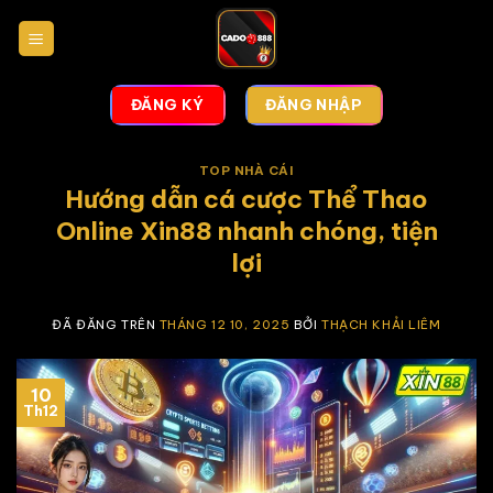
Chuyển
đến
nội
dung
ĐĂNG KÝ
ĐĂNG NHẬP
TOP NHÀ CÁI
Hướng dẫn cá cược Thể Thao
Online Xin88 nhanh chóng, tiện
lợi
ĐÃ ĐĂNG TRÊN
THÁNG 12 10, 2025
BỞI
THẠCH KHẢI LIÊM
10
Th12