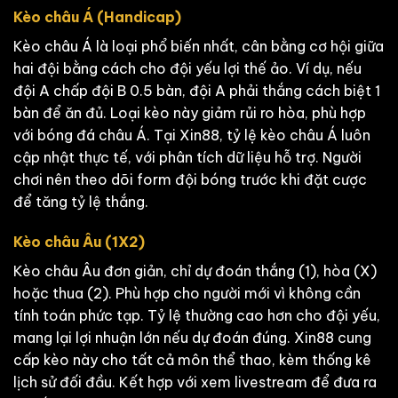
Kèo châu Á (Handicap)
Kèo châu Á là loại phổ biến nhất, cân bằng cơ hội giữa
hai đội bằng cách cho đội yếu lợi thế ảo. Ví dụ, nếu
đội A chấp đội B 0.5 bàn, đội A phải thắng cách biệt 1
bàn để ăn đủ. Loại kèo này giảm rủi ro hòa, phù hợp
với bóng đá châu Á. Tại Xin88, tỷ lệ kèo châu Á luôn
cập nhật thực tế, với phân tích dữ liệu hỗ trợ. Người
chơi nên theo dõi form đội bóng trước khi đặt cược
để tăng tỷ lệ thắng.
Kèo châu Âu (1X2)
Kèo châu Âu đơn giản, chỉ dự đoán thắng (1), hòa (X)
hoặc thua (2). Phù hợp cho người mới vì không cần
tính toán phức tạp. Tỷ lệ thường cao hơn cho đội yếu,
mang lại lợi nhuận lớn nếu dự đoán đúng. Xin88 cung
cấp kèo này cho tất cả môn thể thao, kèm thống kê
lịch sử đối đầu. Kết hợp với xem livestream để đưa ra