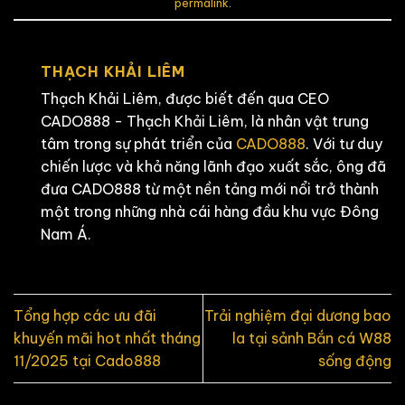
permalink
.
THẠCH KHẢI LIÊM
Thạch Khải Liêm, được biết đến qua CEO
CADO888 - Thạch Khải Liêm, là nhân vật trung
tâm trong sự phát triển của
CADO888
. Với tư duy
chiến lược và khả năng lãnh đạo xuất sắc, ông đã
đưa CADO888 từ một nền tảng mới nổi trở thành
một trong những nhà cái hàng đầu khu vực Đông
Nam Á.
Tổng hợp các ưu đãi
Trải nghiệm đại dương bao
khuyến mãi hot nhất tháng
la tại sảnh Bắn cá W88
11/2025 tại Cado888
sống động