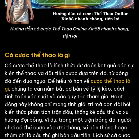
Hướng dẫn cá cược Thể Thao Online Xin88 nhanh chóng,
tiện lợi
Cá cược thể thao là gì
Cá cược thể thao là hình thức dự đoán kết quả các sự
kiện thể thao và đặt tiền cược dựa trên đó, từ bóng
đá đến đua ngựa. Để hiểu rõ hơn về
cược thể thao là
gì
, chúng ta cần nắm bắt cơ bản về tỷ lệ kèo, cách
tính toán xác suất và các quy tắc tham gia. Hoạt
động này không chỉ mang tính giải trí mà còn đòi hỏi
kiến thức phân tích trận đấu, thống kê cầu thủ và xu
hướng đội bóng. Ví dụ, trong một trận bóng đá, người
chơi có thể cược vào đội thắng, số bàn thắng hoặc
thậm chí là cầu thủ ghi bàn đầu tiên. Lịch sử cá cược