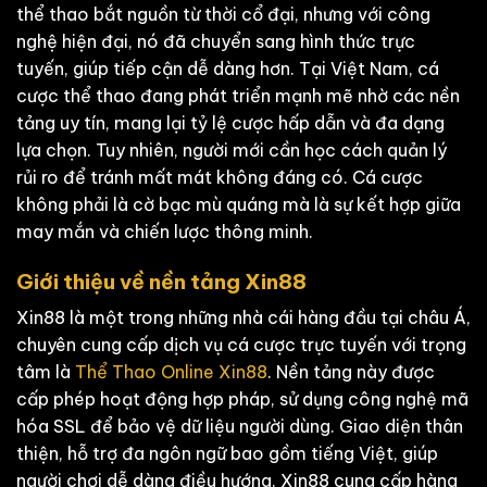
thể thao bắt nguồn từ thời cổ đại, nhưng với công
nghệ hiện đại, nó đã chuyển sang hình thức trực
tuyến, giúp tiếp cận dễ dàng hơn. Tại Việt Nam, cá
cược thể thao đang phát triển mạnh mẽ nhờ các nền
tảng uy tín, mang lại tỷ lệ cược hấp dẫn và đa dạng
lựa chọn. Tuy nhiên, người mới cần học cách quản lý
rủi ro để tránh mất mát không đáng có. Cá cược
không phải là cờ bạc mù quáng mà là sự kết hợp giữa
may mắn và chiến lược thông minh.
Giới thiệu về nền tảng Xin88
Xin88 là một trong những nhà cái hàng đầu tại châu Á,
chuyên cung cấp dịch vụ cá cược trực tuyến với trọng
tâm là
Thể Thao Online Xin88
. Nền tảng này được
cấp phép hoạt động hợp pháp, sử dụng công nghệ mã
hóa SSL để bảo vệ dữ liệu người dùng. Giao diện thân
thiện, hỗ trợ đa ngôn ngữ bao gồm tiếng Việt, giúp
người chơi dễ dàng điều hướng. Xin88 cung cấp hàng