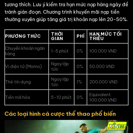
tương thích. Lưu ý kiểm tra hạn mức nạp hàng ngày để
tránh gián đoạn. Chương trình khuyến mãi nạp tiền
thường xuyên giúp tăng giá trị khoản nạp lên 20-50%.
THỜI
HẠN MỨC TỐI
PHƯƠNG THỨC
PHÍ
GIAN
THIỂU
Chuyển khoản ngân
1-5 phút
0%
100.000 VND
hàng
Ngay lập
Ví điện tử (Momo)
0%
50.000 VND
tức
Ngay lập
Thẻ tín dụng
1%
200.000 VND
tức
Equivalent
Tiền mã hóa
5-10 phút
0%
100.000 VND
Các loại hình cá cược thể thao phổ biến