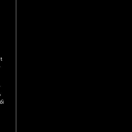
.
at
o
o
ối