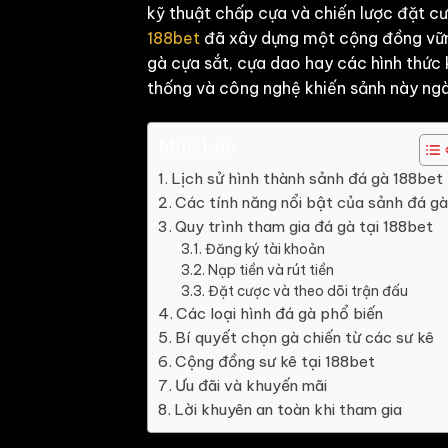
kỹ thuật chấp cựa và chiến lược đặt cư
188bet
đã xây dựng một cộng đồng vững
gà cựa sắt, cựa dao hay các hình thức 
thống và công nghệ khiến sảnh này ngà
Mục Lục
Lịch sử hình thành sảnh đá gà 188bet
Các tính năng nổi bật của sảnh đá g
Quy trình tham gia đá gà tại 188bet
Đăng ký tài khoản
Nạp tiền và rút tiền
Đặt cược và theo dõi trận đấu
Các loại hình đá gà phổ biến
Bí quyết chọn gà chiến từ các sư kê
Cộng đồng sư kê tại 188bet
Ưu đãi và khuyến mãi
Lời khuyên an toàn khi tham gia