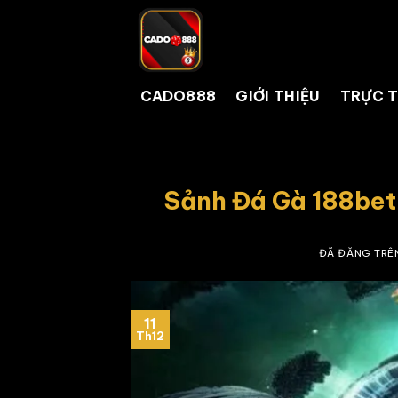
Chuyển
đến
nội
dung
CADO888
GIỚI THIỆU
TRỰC T
Sảnh Đá Gà 188bet: 
ĐÃ ĐĂNG TRÊ
11
Th12