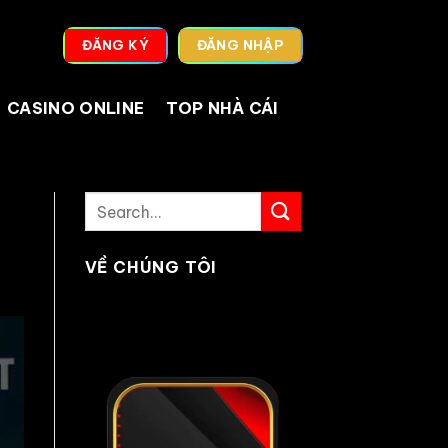
ĐĂNG KÝ
ĐĂNG NHẬP
CASINO ONLINE
TOP NHÀ CÁI
VỀ CHÚNG TÔI