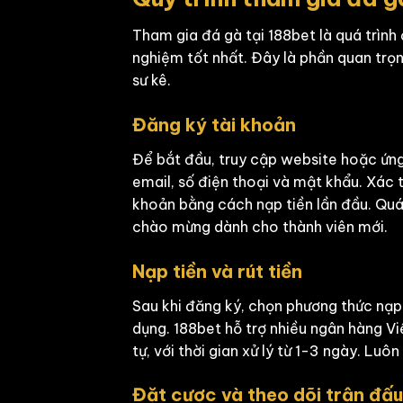
Tham gia đá gà tại 188bet là quá trìn
nghiệm tốt nhất. Đây là phần quan trọ
sư kê.
Đăng ký tài khoản
Để bắt đầu, truy cập website hoặc ứng
email, số điện thoại và mật khẩu. Xác
khoản bằng cách nạp tiền lần đầu. Quá
chào mừng dành cho thành viên mới.
Nạp tiền và rút tiền
Sau khi đăng ký, chọn phương thức nạp 
dụng. 188bet hỗ trợ nhiều ngân hàng V
tự, với thời gian xử lý từ 1-3 ngày. Luô
Đặt cược và theo dõi trận đấu