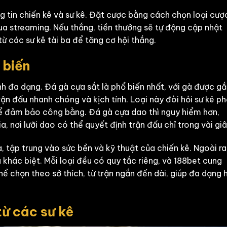
ng tin chiến kê và sư kê. Đặt cược bằng cách chọn loại cượ
qua streaming. Nếu thắng, tiền thưởng sẽ tự động cập nhật
ừ các sư kê tài ba để tăng cơ hội thắng.
 biến
ình đa dạng. Đá gà cựa sắt là phổ biến nhất, với gà được g
ận đấu nhanh chóng và kịch tính. Loại này đòi hỏi sư kê ph
 đảm bảo công bằng. Đá gà cựa dao thì nguy hiểm hơn,
 nơi lưỡi dao có thể quyết định trận đấu chỉ trong vài giâ
 tập trung vào sức bền và kỹ thuật của chiến kê. Ngoài ra
 khác biệt. Mỗi loại đều có quy tắc riêng, và 188bet cung
thể chọn theo sở thích, từ trận ngắn đến dài, giúp đa dạng 
từ các sư kê