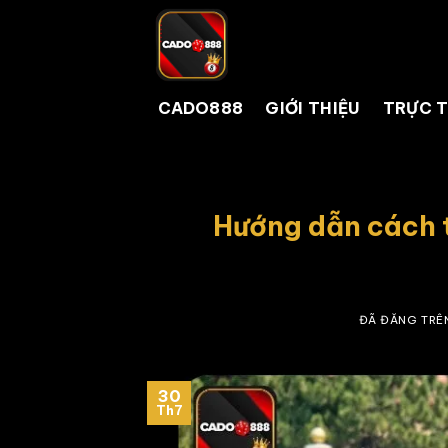
Chuyển
đến
nội
dung
CADO888
GIỚI THIỆU
TRỰC T
Hướng dẫn cách t
ĐÃ ĐĂNG TRÊ
30
Th7