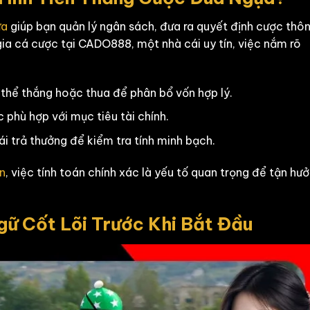
ựa
giúp bạn quản lý ngân sách, đưa ra quyết định cược thô
 gia cá cược tại CADO888, một nhà cái uy tín, việc nắm rõ
 thể thắng hoặc thua để phân bổ vốn hợp lý.
 phù hợp với mục tiêu tài chính.
i trả thưởng để kiểm tra tính minh bạch.
n
, việc tính toán chính xác là yếu tố quan trọng để tận hư
gữ Cốt Lõi Trước Khi Bắt Đầu