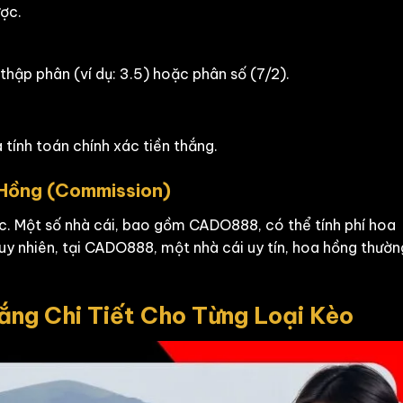
ợc.
thập phân (ví dụ: 3.5) hoặc phân số (7/2).
 tính toán chính xác tiền thắng.
 Hồng (Commission)
ợc. Một số nhà cái, bao gồm CADO888, có thể tính phí hoa
uy nhiên, tại CADO888, một nhà cái uy tín, hoa hồng thườn
ắng Chi Tiết Cho Từng Loại Kèo