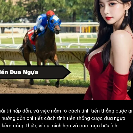
ải trí hấp dẫn, và việc nắm rõ cách tính tiền thắng cược g
sẽ hướng dẫn chi tiết cách tính tiền thắng cược đua ngựa
n, kèm công thức, ví dụ minh họa và các mẹo hữu ích.