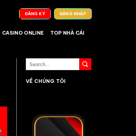
ĐĂNG KÝ
ĐĂNG NHẬP
CASINO ONLINE
TOP NHÀ CÁI
VỀ CHÚNG TÔI