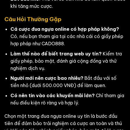
khi tăng mức cược.
Câu Hỏi Thường Gặp
Cá cược đua ngựa online có hợp pháp không?
Có, nếu bạn tham gia tại các nhà cái có giấy phép
hợp pháp như CADO888.
Làm thế nào để biết trang web uy tín?
Kiểm tra
giấy phép, bảo mật, đánh giá cộng đồng và thử
nghiệm dịch vụ.
Người mới nên cược bao nhiêu?
Bắt đầu với số
tiền nhỏ (dưới 500.000 VNĐ) để làm quen.
Có nên tin vào các khuyến mãi lớn?
Chỉ tham gia
nếu điều kiện rõ ràng và hợp lý.
Chọn một trang đua ngựa online uy tín là bước đầu
tiên để đảm bảo trải nghiệm cá cược an toàn và thú