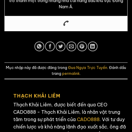
trở thành một trong những nhà cái hàng đầu khu vực Đông
Nam Á.
Mục nhập này đã được đăng trong
Đua Ngựa Trực Tuyến
. Đánh dấu
trang
permalink
.
THẠCH KHẢI LIÊM
Thạch Khải Liêm, được biết đến qua CEO
CADO888 - Thạch Khải Liêm, là nhân vật trung
tâm trong sự phát triển của
CADO888
. Với tư duy
chiến lược và khả năng lãnh đạo xuất sắc, ông đã