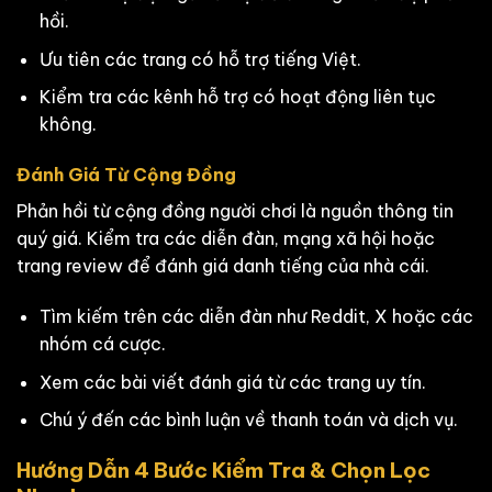
hồi.
Ưu tiên các trang có hỗ trợ tiếng Việt.
Kiểm tra các kênh hỗ trợ có hoạt động liên tục
không.
Đánh Giá Từ Cộng Đồng
Phản hồi từ cộng đồng người chơi là nguồn thông tin
quý giá. Kiểm tra các diễn đàn, mạng xã hội hoặc
trang review để đánh giá danh tiếng của nhà cái.
Tìm kiếm trên các diễn đàn như Reddit, X hoặc các
nhóm cá cược.
Xem các bài viết đánh giá từ các trang uy tín.
Chú ý đến các bình luận về thanh toán và dịch vụ.
Hướng Dẫn 4 Bước Kiểm Tra & Chọn Lọc