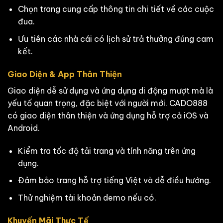
Chọn trang cung cấp thông tin chi tiết về các cuộc
đua.
Ưu tiên các nhà cái có lịch sử trả thưởng đúng cam
kết.
Giao Diện & App Thân Thiện
Giao diện dễ sử dụng và ứng dụng di động mượt mà là
yếu tố quan trọng, đặc biệt với người mới. CADO888
có giao diện thân thiện và ứng dụng hỗ trợ cả iOS và
Android.
Kiểm tra tốc độ tải trang và tính năng trên ứng
dụng.
Đảm bảo trang hỗ trợ tiếng Việt và dễ điều hướng.
Thử nghiệm tài khoản demo nếu có.
Khuyến Mãi Thực Tế