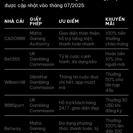
được cập nhật vào tháng 07/2025:
GIẤY
KHUYẾN
NHÀ CÁI
ƯU ĐIỂM
PHÉP
MÃI
Malta
Giao diện thân thiện,
100% tiền
CADO888
Gaming
hỗ trợ tiếng Việt,
thưởng
Authority
thanh toán nhanh
chào mừng
UK
Hoàn tiền
Tỷ lệ cược cạnh
Bet365
Gambling
10% cho
tranh, đa dạng kèo
Commission
người mới
Thưởng
Gibraltar
Thông tin cuộc đua
50% cho
William Hill
Gambling
chi tiết, app mượt
lần nạp
Commission
mà
đầu
UK
Thưởng 30
Hỗ trợ khách hàng
888Sport
Gambling
USD khi
24/7, giao diện đẹp
Commission
đăng ký
Thưởng
Malta
Đa dạng phương
100% lên
Betway
Gaming
thức thanh toán, tỷ
đến 100