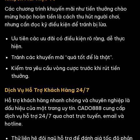
Các chương trình khuyến mãi như tiền thưởng chào
mừng hoặc hoàn tiền là cách thu hút người chơi,
nhưng cần đọc kỹ điều kiện để tránh bị lừa.
Ưu tiên các ưu đãi có điều kiện rõ ràng, dễ thực
hiện.
Tránh các khuyến mãi “quá tốt để là thật”.
Kiểm tra yêu cầu vòng cược trước khi rút tiền
thưởng.
Dịch Vụ Hỗ Trợ Khách Hàng 24/7
Hỗ trợ khách hàng nhanh chóng và chuyên nghiệp là
dấu hiệu của một trang uy tín. CADO888 cung cấp
dịch vụ hỗ trợ 24/7 qua chat trực tuyến, email và
hotline.
Thử liên hệ đội ngũ hỗ trợ để đánh giá tốc độ phản