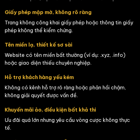
Giấy phép mập mờ, không rõ ràng
Trang không công khai giấy phép hoặc thông tin giấy
phép không thể kiểm chứng.
Tên miền lạ, thiết kế sơ sài
Website có tên miền bất thường (ví dụ: .xyz, .info)
hoặc giao diện thiếu chuyên nghiệp.
Hỗ trợ khách hàng yếu kém
Không có kênh hỗ trợ rõ ràng hoặc phản hồi chậm,
không giải quyết được vấn đề.
Khuyến mãi ảo, điều kiện bất khả thi
Ưu đãi quá lớn nhưng yêu cầu vòng cược không thực
tế.