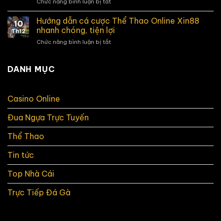
Chức năng bình luận bị tắt
ở
cùng
kê
Trải
sảnh
tài
nghiệm
Hướng dẫn cá cược Thể Thao Online Xin88
Cược
ba
10
đại
thể
nhanh chóng, tiện lợi
nhất
Th12
dương
thao
Chức năng bình luận bị tắt
ở
bao
Sanclub
Hướng
la
đa
dẫn
tại
dạng
cá
DANH MỤC
sảnh
kèo
cược
Bắn
Thể
cá
Thao
W88
Casino Online
Online
sống
Xin88
động
Đua Ngựa Trực Tuyến
nhanh
chóng,
tiện
Thể Thao
lợi
Tin tức
Top Nhà Cái
Trực Tiếp Đá Gà