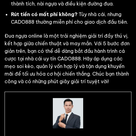
thành tích, nài ngựa và điều kiện đường đua.
Rút tiền có mất phí không?
Tùy nhà cái, nhưng
CADO888 thường miễn phí cho giao dịch đầu tiên.
Đua ngựa online là một trải nghiệm giải trí đầy thú vị,
kết hợp giữa chiến thuật và may mắn. Với 5 bước đơn
giản trên, bạn có thể dễ dàng bắt đầu hành trình cá
cược tại nhà cái uy tín CADO888. Hãy áp dụng các
mẹo soi kèo, quản lý vốn hợp lý và tận dụng khuyến
mãi để tối ưu hóa cơ hội chiến thắng. Chúc bạn thành
công và có những phút giây giải trí tuyệt vời!