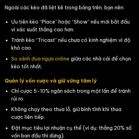
Ngoài các kèo đã liệt kê trong bảng trên, bạn nên:
Ưu tiên kèo “Place” hoặc “Show” nếu mới bắt đầu
vì xác suất thắng cao hơn.
Tránh kèo “Tricast” nếu chưa có kinh nghiệm vì độ
khó cao.
So sánh đua ngựa online
giữa các nhà cái để chọn
kèo tốt nhất.
Quản lý vốn cược và giữ vững tâm lý
Chỉ cược 5-10% ngân sách trong một lần để tránh
rủi ro.
Không chạy theo thua lỗ, giữ bình tĩnh khi thua
cược liên tiếp.
Đặt mục tiêu lợi nhuận cụ thể (ví dụ: thắng 20% số
vốn ban đầu thì dừng).