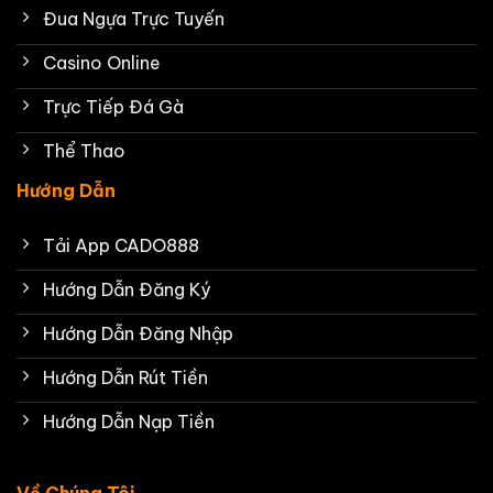
Đua Ngựa Trực Tuyến
Casino Online
Trực Tiếp Đá Gà
Thể Thao
Hướng Dẫn
Tải App CADO888
Hướng Dẫn Đăng Ký
Hướng Dẫn Đăng Nhập
Hướng Dẫn Rút Tiền
Hướng Dẫn Nạp Tiền