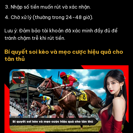
Nhập số tiền muốn rút và xác nhận.
Chờ xử lý (thường trong 24-48 giờ).
Lưu ý: Đảm bảo tài khoản đã xác minh đầy đủ để
tránh chậm trễ khi rút tiền.
Bí quyết soi kèo và mẹo cược hiệu quả cho
tân thủ