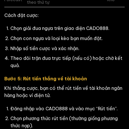
theo thứ tự
Cách đặt cược:
Chọn giải đua ngựa trên giao diện CADO888.
Chọn con ngựa và loại kèo bạn muốn đặt.
Nhập số tiền cược và xác nhận.
Theo dõi trận đua trực tiếp (nếu có) hoặc chờ kết
quả.
Bước 5: Rút tiền thắng về tài khoản
Khi thắng cược, bạn có thể rút tiền về tài khoản ngân
hàng hoặc ví điện tử.
Đăng nhập vào CADO888 và vào mục “Rút tiền”.
Chọn phương thức rút tiền (thường giống phương
thức nạp).