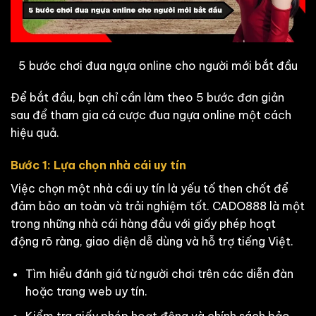
5 bước chơi đua ngựa online cho người mới bắt đầu
Để bắt đầu, bạn chỉ cần làm theo 5 bước đơn giản
sau để tham gia cá cược đua ngựa online một cách
hiệu quả.
Bước 1: Lựa chọn nhà cái uy tín
Việc chọn một nhà cái uy tín là yếu tố then chốt để
đảm bảo an toàn và trải nghiệm tốt. CADO888 là một
trong những nhà cái hàng đầu với giấy phép hoạt
động rõ ràng, giao diện dễ dùng và hỗ trợ tiếng Việt.
Tìm hiểu đánh giá từ người chơi trên các diễn đàn
hoặc trang web uy tín.
Kiểm tra giấy phép hoạt động và chính sách bảo