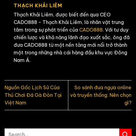
THẠCH KHẢI LIÊM
Thạch Khải Liêm, được biết đến qua CEO
CADO888 - Thạch Khải Liêm, là nhân vật trung
tâm trong sự phát triển của
CADO888
. Với tư duy
chiến lược và khả năng lãnh đạo xuất sắc, ông đã
đưa CADO888 từ một nền tảng mới nổi trở thành
một trong những nhà cái hàng đầu khu vực Đông
Nam Á.
Nguồn Gốc Lịch Sử Của
So sánh đua ngựa online
Thú Chơi Đá Gà Đòn Tại
và truyền thống: Nên chọn
Việt Nam
gì?