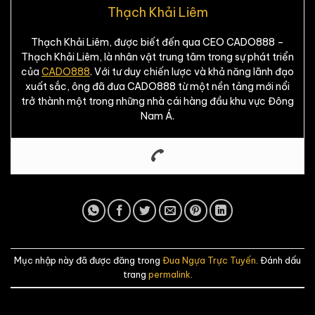
Thạch Khải Liêm
Thạch Khải Liêm, được biết đến qua CEO CADO888 –
Thạch Khải Liêm, là nhân vật trung tâm trong sự phát triển
của
CADO888
. Với tư duy chiến lược và khả năng lãnh đạo
xuất sắc, ông đã đưa CADO888 từ một nền tảng mới nổi
trở thành một trong những nhà cái hàng đầu khu vực Đông
Nam Á.
Mục nhập này đã được đăng trong
Đua Ngựa Trực Tuyến
. Đánh dấu
trang
permalink
.