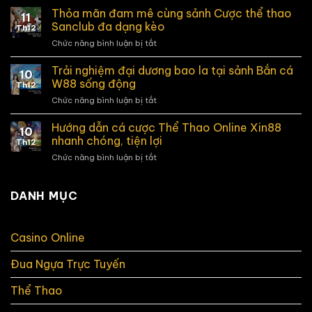
Đá
Thỏa mãn đam mê cùng sảnh Cược thể thao
Kubet77
11
Gà
cho
Sanclub đa dạng kèo
Th12
188bet:
hội
Chức năng bình luận bị tắt
ở
Nơi
viên
Thỏa
hội
mới
mãn
Trải nghiệm đại dương bao la tại sảnh Bắn cá
tụ
10
đam
các
W88 sống động
Th12
mê
sư
Chức năng bình luận bị tắt
ở
cùng
kê
Trải
sảnh
tài
nghiệm
Hướng dẫn cá cược Thể Thao Online Xin88
Cược
ba
10
đại
thể
nhanh chóng, tiện lợi
nhất
Th12
dương
thao
Chức năng bình luận bị tắt
ở
bao
Sanclub
Hướng
la
đa
dẫn
tại
dạng
cá
DANH MỤC
sảnh
kèo
cược
Bắn
Thể
cá
Thao
W88
Casino Online
Online
sống
Xin88
động
Đua Ngựa Trực Tuyến
nhanh
chóng,
tiện
Thể Thao
lợi