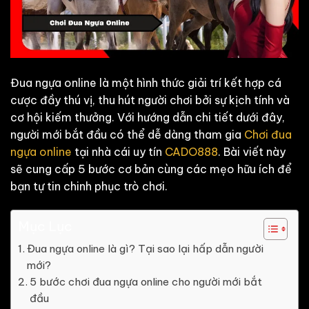
Đua ngựa online là một hình thức giải trí kết hợp cá
cược đầy thú vị, thu hút người chơi bởi sự kịch tính và
cơ hội kiếm thưởng. Với hướng dẫn chi tiết dưới đây,
người mới bắt đầu có thể dễ dàng tham gia
Chơi đua
ngựa online
tại nhà cái uy tín
CADO888
. Bài viết này
sẽ cung cấp 5 bước cơ bản cùng các mẹo hữu ích để
bạn tự tin chinh phục trò chơi.
Mục Lục
Đua ngựa online là gì? Tại sao lại hấp dẫn người
mới?
5 bước chơi đua ngựa online cho người mới bắt
đầu