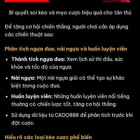
Bí quyết soi kèo và mẹo cược hiệu quả cho tân thủ
Để tăng cơ hội chiến thắng, người chơi cần áp dụng
các chiến thuật sau:
Phân tích ngựa đua, nài ngựa và huấn luyện viên
Thành tích ngựa đua:
Xem lịch sử thi đấu, sức
khỏe và tốc độ của ngựa.
Nài ngựa:
Một nài ngựa giỏi có thể tạo sự khác
biệt trong cuộc đua.
Huấn luyện viên:
Những huấn luyện viên nổi tiếng
thường có chiến lược tốt, tăng cơ hội thắng.
Sử dụng dữ liệu từ CADO888 để phân tích trước khi
đặt cược.
Hiểu rõ các loại kèo cược phổ biến