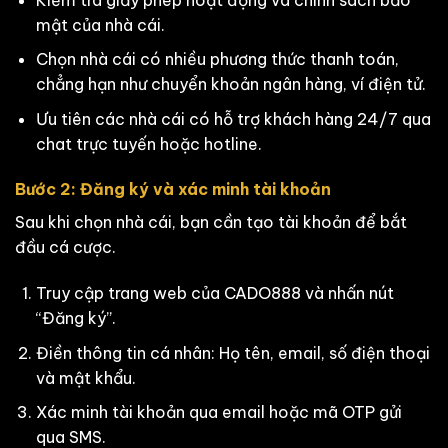
mật của nhà cái.
Chọn nhà cái có nhiều phương thức thanh toán,
chẳng hạn như chuyển khoản ngân hàng, ví điện tử.
Ưu tiên các nhà cái có hỗ trợ khách hàng 24/7 qua
chat trực tuyến hoặc hotline.
Bước 2: Đăng ký và xác minh tài khoản
Sau khi chọn nhà cái, bạn cần tạo tài khoản để bắt
đầu cá cược.
Truy cập trang web của CADO888 và nhấn nút
“Đăng ký”.
Điền thông tin cá nhân: Họ tên, email, số điện thoại
và mật khẩu.
Xác minh tài khoản qua email hoặc mã OTP gửi
qua SMS.