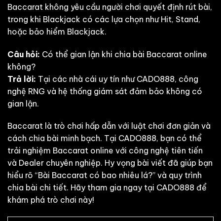
Baccarat không yêu cầu người chơi quyết định rút bài,
trong khi Blackjack có các lựa chọn như Hit, Stand,
hoặc bảo hiểm Blackjack.
Câu hỏi:
Có thể gian lận khi chia bài Baccarat online
không?
Trả lời:
Tại các nhà cái uy tín như CADO888, công
nghệ RNG và hệ thống giám sát đảm bảo không có
gian lận.
Baccarat là trò chơi hấp dẫn với luật chơi đơn giản và
cách chia bài minh bạch. Tại CADO888, bạn có thể
trải nghiệm Baccarat online với công nghệ tiên tiến
và Dealer chuyên nghiệp. Hy vọng bài viết đã giúp bạn
hiểu rõ “Bài Baccarat có bao nhiêu lá?” và quy trình
chia bài chi tiết. Hãy tham gia ngay tại CADO888 để
khám phá trò chơi này!