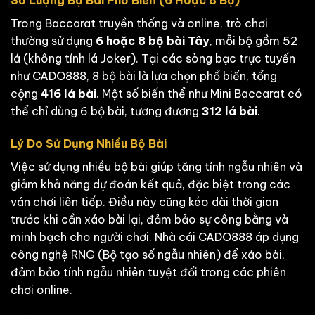
Trong Baccarat truyền thống và online, trò chơi
thường sử dụng
6 hoặc 8 bộ bài Tây
, mỗi bộ gồm 52
lá (không tính lá Joker). Tại các sòng bạc trực tuyến
như CADO888, 8 bộ bài là lựa chọn phổ biến, tổng
cộng
416 lá bài
. Một số biến thể như Mini Baccarat có
thể chỉ dùng 6 bộ bài, tương đương
312 lá bài
.
Lý Do Sử Dụng Nhiều Bộ Bài
Việc sử dụng nhiều bộ bài giúp tăng tính ngẫu nhiên và
giảm khả năng dự đoán kết quả, đặc biệt trong các
ván chơi liên tiếp. Điều này cũng kéo dài thời gian
trước khi cần xáo bài lại, đảm bảo sự công bằng và
minh bạch cho người chơi. Nhà cái CADO888 áp dụng
công nghệ RNG (Bộ tạo số ngẫu nhiên) để xáo bài,
đảm bảo tính ngẫu nhiên tuyệt đối trong các phiên
chơi online.