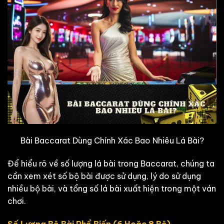
Bài Baccarat Dùng Chính Xác Bao Nhiêu Lá Bài?
Để hiểu rõ về số lượng lá bài trong Baccarat, chúng ta
cần xem xét số bộ bài được sử dụng, lý do sử dụng
nhiều bộ bài, và tổng số lá bài xuất hiện trong một ván
chơi.
Số Lượng Bộ Bài Phổ Biến (6 Hoặc 8 Bộ)