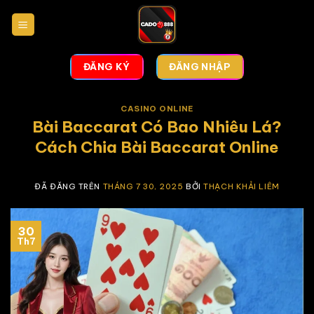
Chuyển
đến
nội
dung
ĐĂNG KÝ
ĐĂNG NHẬP
CASINO ONLINE
Bài Baccarat Có Bao Nhiêu Lá?
Cách Chia Bài Baccarat Online
ĐÃ ĐĂNG TRÊN
THÁNG 7 30, 2025
BỞI
THẠCH KHẢI LIÊM
30
Th7