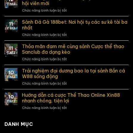
hội viên mới
Th12
Chức năng bình luận bị tắt
ở
Cẩm
nang
Sảnh Đá Gà 188bet: Nơi hội tụ các sư kê tài ba
11
Hướng
nhất
Th12
Dẫn
Chức năng bình luận bị tắt
ở
Đăng
Sảnh
Ký
Đá
Thỏa mãn đam mê cùng sảnh Cược thể thao
Kubet77
11
Gà
cho
Sanclub đa dạng kèo
Th12
188bet:
hội
Chức năng bình luận bị tắt
ở
Nơi
viên
Thỏa
hội
mới
mãn
Trải nghiệm đại dương bao la tại sảnh Bắn cá
tụ
10
đam
các
W88 sống động
Th12
mê
sư
Chức năng bình luận bị tắt
ở
cùng
kê
Trải
sảnh
tài
nghiệm
Hướng dẫn cá cược Thể Thao Online Xin88
Cược
ba
10
đại
thể
nhanh chóng, tiện lợi
nhất
Th12
dương
thao
Chức năng bình luận bị tắt
ở
bao
Sanclub
Hướng
la
đa
dẫn
tại
dạng
cá
DANH MỤC
sảnh
kèo
cược
Bắn