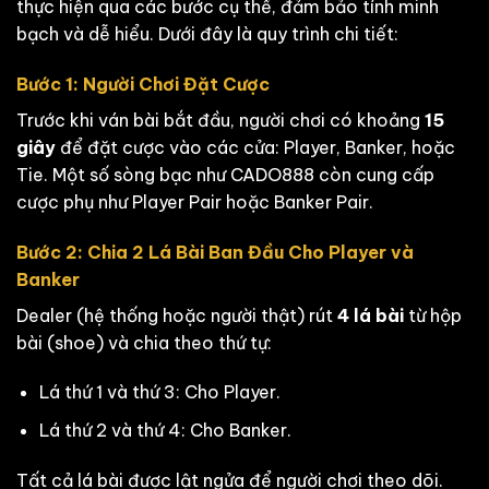
thực hiện qua các bước cụ thể, đảm bảo tính minh
bạch và dễ hiểu. Dưới đây là quy trình chi tiết:
Bước 1: Người Chơi Đặt Cược
Trước khi ván bài bắt đầu, người chơi có khoảng
15
giây
để đặt cược vào các cửa: Player, Banker, hoặc
Tie. Một số sòng bạc như CADO888 còn cung cấp
cược phụ như Player Pair hoặc Banker Pair.
Bước 2: Chia 2 Lá Bài Ban Đầu Cho Player và
Banker
Dealer (hệ thống hoặc người thật) rút
4 lá bài
từ hộp
bài (shoe) và chia theo thứ tự:
Lá thứ 1 và thứ 3: Cho Player.
Lá thứ 2 và thứ 4: Cho Banker.
Tất cả lá bài được lật ngửa để người chơi theo dõi.