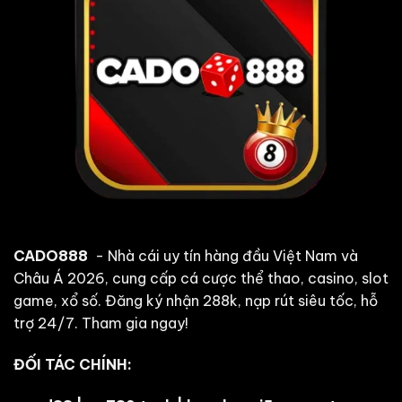
CADO888
- Nhà cái uy tín hàng đầu Việt Nam và
Châu Á 2026, cung cấp cá cược thể thao, casino, slot
game, xổ số. Đăng ký nhận 288k, nạp rút siêu tốc, hỗ
trợ 24/7. Tham gia ngay!
ĐỐI TÁC CHÍNH: