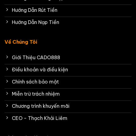
Hướng Dẫn Rút Tiền
Hướng Dẫn Nạp Tiền
Về Chúng Tôi
Giới Thiệu CADO888
Điều khoản và điều kiện
Chính sách bảo mật
Miễn trừ trách nhiệm
Chương trình khuyến mãi
CEO - Thạch Khải Liêm